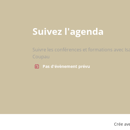
Suivez l'agenda
Suivre les conférences et formations avec Is
Coupau
Pas d'évènement prévu
Crée av