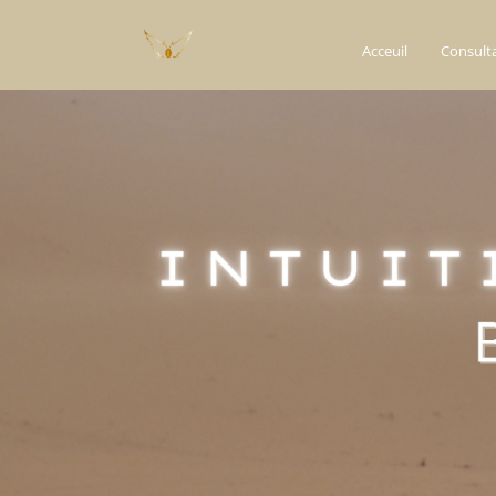
Acceuil
Consult