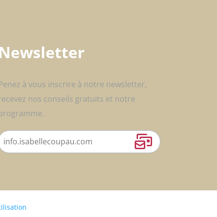
Newsletter
Penez à vous inscrire à notre newsletter,
recevez nos conseils gratuits et notre
programme.
ilisation