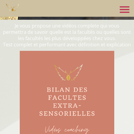
Je vous propose une vidéos complete qui vous
permettra de savoir quelle est la facultés ou quelles sont
les facultés les plus développées chez vous.
Test complet et performant avec définition et explication