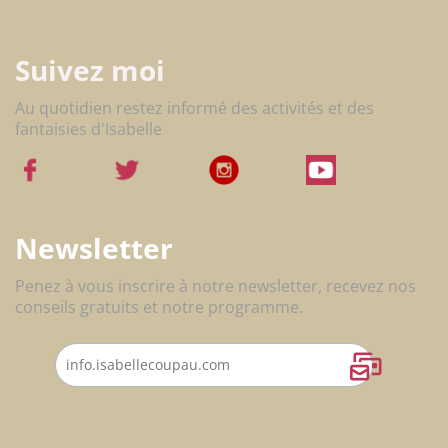
Suivez moi
Au quotidien restez informé des activités et des
fantaisies d'Isabelle
Newsletter
Penez à vous inscrire à notre newsletter, recevez nos
conseils gratuits et notre programme.