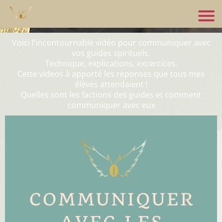
Voici l'incontournable vidéo pour communiquer avec
vos guides spirituels.
Technique, explications, excercices.
Cette videos à apporté les reponses que tous mes
élèves attendaient !
Quelles sont les factions des guides et comment
communiquer avec eux