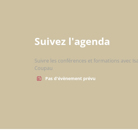
Suivez l'agenda
Suivre les conférences et formations avec Is
Coupau
Pas d'évènement prévu