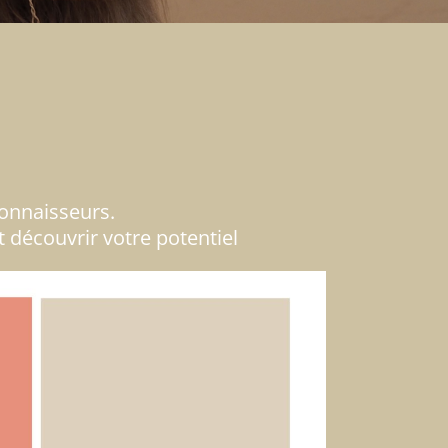
connaisseurs.
t découvrir votre potentiel