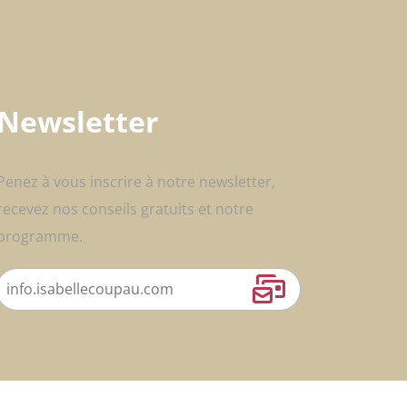
Newsletter
Penez à vous inscrire à notre newsletter,
recevez nos conseils gratuits et notre
programme.