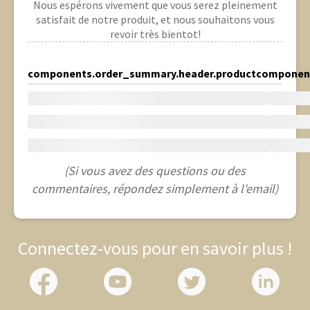
Nous espérons vivement que vous serez pleinement
satisfait de notre produit, et nous souhaitons vous
revoir très bientot!
components.order_summary.header.product
component
(Si vous avez des questions ou des
commentaires, répondez simplement à l'email)
Connectez-vous pour en savoir plus !