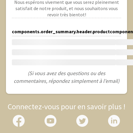
Nous espérons vivement que vous serez pleinement
satisfait de notre produit, et nous souhaitons vous
revoir très bientot!
components.order_summary.header.product
component
(Si vous avez des questions ou des
commentaires, répondez simplement à l'email)
Connectez-vous pour en savoir plus !