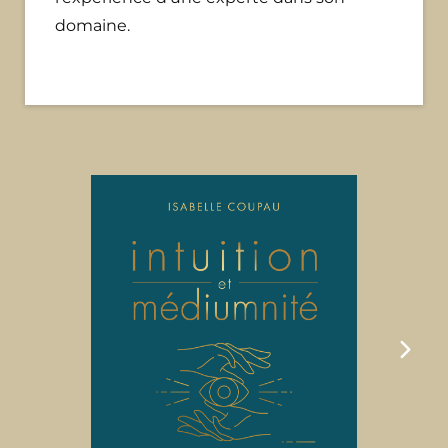
domaine.