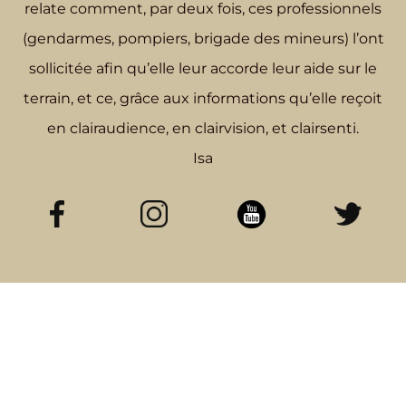
relate comment, par deux fois, ces professionnels
(gendarmes, pompiers, brigade des mineurs) l’ont
sollicitée afin qu’elle leur accorde leur aide sur le
terrain, et ce, grâce aux informations qu’elle reçoit
en clairaudience, en clairvision, et clairsenti.
Isa
LIENS
CATEGORIES
Accueil
Categorie A
Blog
Categorie B