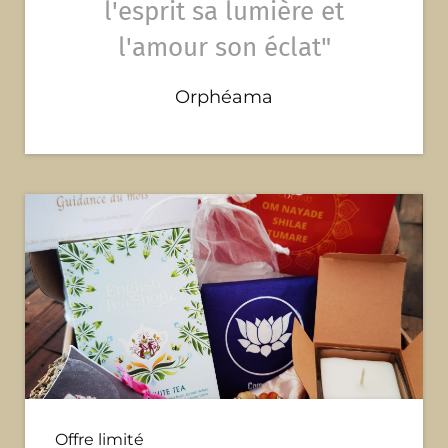
l'esprit sa lumière et
l'amour son éclat"
Orphéama
Offre limité