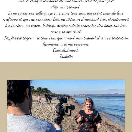
voie, et chaque rencontre est une source riche de partage et
d’épanouissement.
Je ne serais pas celle que je suis sans tous ceux qui m’ont accordé leur
confiance et qui ont osé suivre leur intuition en démarrant leur cheminement
à mes côtés, un temps, le temps magique de la rencontre des âmes sur leur
parcours spirituel.
J’espère partager avec tous ceux qui aiment mon travail et qui se sentent en
harmonie avec ma personne.
Cœurdialement,
Isabelle