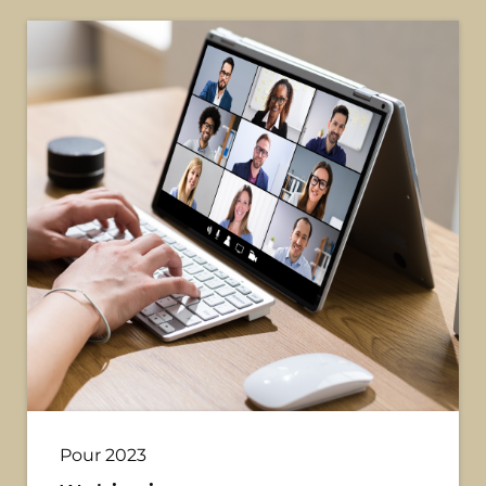
Pour 2023