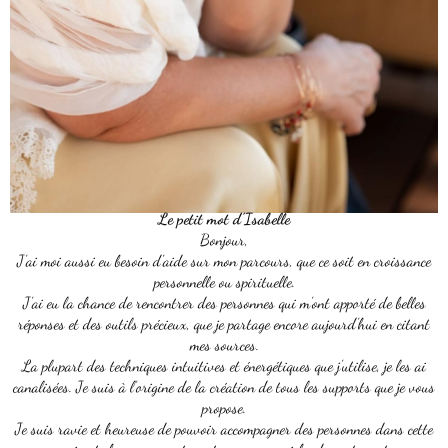
Le petit mot d’Isabelle
Bonjour,
J’ai moi aussi eu besoin d’aide sur mon parcours, que ce soit en croissance
personnelle ou spirituelle.
J’ai eu la chance de rencontrer des personnes qui m’ont apporté de belles
réponses et des outils précieux, que je partage encore aujourd’hui en citant
mes sources.
La plupart des techniques intuitives et énergétiques que j’utilise, je les ai
canalisées. Je suis à l’origine de la création de tous les supports que je vous
propose.
Je suis ravie et heureuse de pouvoir accompagner des personnes dans cette