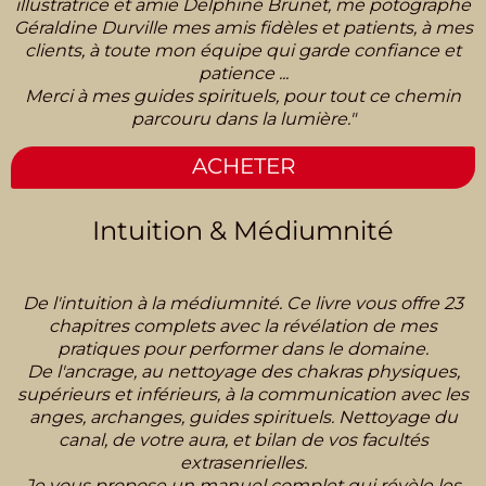
illustratrice et amie Delphine Brunet, me potographe
Géraldine Durville mes amis fidèles et patients, à mes
clients, à toute mon équipe qui garde confiance et
patience ...
Merci à mes guides spirituels, pour tout ce chemin
parcouru dans la lumière."
ACHETER
Intuition & Médiumnité
De l'intuition à la médiumnité. Ce livre vous offre 23
chapitres complets avec la révélation de mes
pratiques pour performer dans le domaine.
De l'ancrage, au nettoyage des chakras physiques,
supérieurs et inférieurs, à la communication avec les
anges, archanges, guides spirituels. Nettoyage du
canal, de votre aura, et bilan de vos facultés
extrasenrielles.
Je vous propose un manuel complet qui révèle les