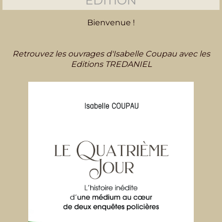
EDITION
Bienvenue !
Retrouvez les ouvrages d'Isabelle Coupau avec les
Editions TREDANIEL