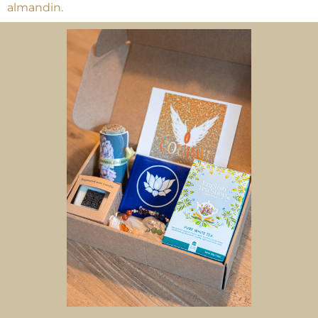
almandin.