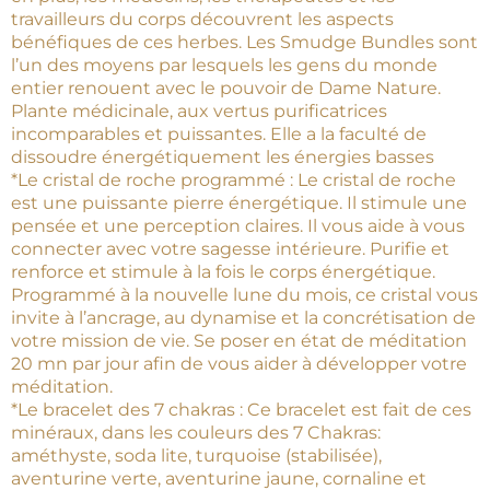
travailleurs du corps découvrent les aspects
bénéfiques de ces herbes. Les Smudge Bundles sont
l’un des moyens par lesquels les gens du monde
entier renouent avec le pouvoir de Dame Nature.
Plante médicinale, aux vertus purificatrices
incomparables et puissantes. Elle a la faculté de
dissoudre énergétiquement les énergies basses
*Le cristal de roche programmé : Le cristal de roche
est une puissante pierre énergétique. Il stimule une
pensée et une perception claires. Il vous aide à vous
connecter avec votre sagesse intérieure. Purifie et
renforce et stimule à la fois le corps énergétique.
Programmé à la nouvelle lune du mois, ce cristal vous
invite à l’ancrage, au dynamise et la concrétisation de
votre mission de vie. Se poser en état de méditation
20 mn par jour afin de vous aider à développer votre
méditation.
*Le bracelet des 7 chakras : Ce bracelet est fait de ces
minéraux, dans les couleurs des 7 Chakras:
améthyste, soda lite, turquoise (stabilisée),
aventurine verte, aventurine jaune, cornaline et