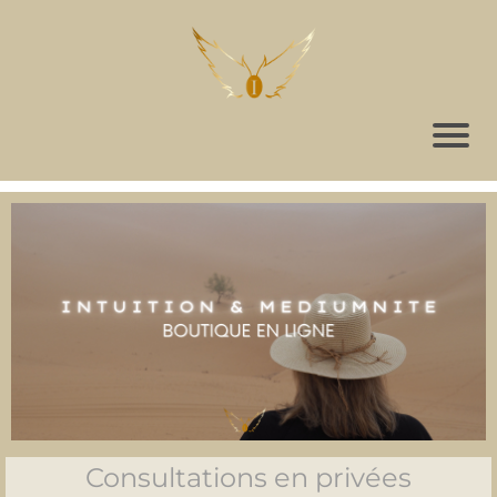
Consultations en privées